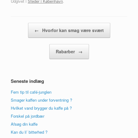
Udgivet i
Steder i København
.
Artikel navigation
←
Hvorfor kan smag være svært
Rabarber
→
Seneste indlæg
Fem tip til café-junglen
Smager kaffen under forventning ?
Hvilket vand brygger du kaffe på ?
Forskel på jordbær
Afsøg din kaffe
Kan du li’ bitterhed ?