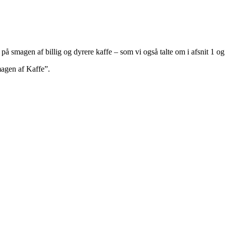
 på smagen af billig og dyrere kaffe – som vi også talte om i afsnit 1 og 
agen af Kaffe”.