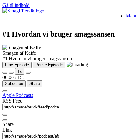
Gå til indhold
Menu
#1 Hvordan vi bruger smagssansen
Smagen af Kaffe
#1 Hvordan vi bruger smagssansen
Play Episode
Pause Episode
1x
00:00
/
15:11
Subscribe
Share
Apple Podcasts
RSS Feed
Share
Link