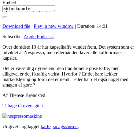
Embed
Download file
|
Play in new window
|
Duration: 14:01
Subscribe:
Apple Podcasts
Over de sidste 10 år har kapselkaffe vundet frem. Det system som er
udviklet af Nespresso, men efterhånden laver alle kaffefirmaer
kapsler.
Det er væsentlig dyrere end den traditionelle pose kaffe, men
alligevel er det i kraftig vækst. Hvorfor ? Er det bare lækker
markedsføring og fordi det er nemt – eller har det også noget med
smagen af gøre ?
Af Therese Brøndsted
Tilbage til oversigten
Udgivet i og tagget
kaffe
,
smagssansen
.