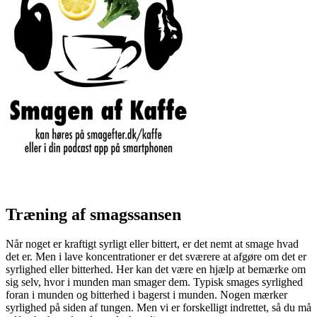
Træning af smagssansen
Når noget er kraftigt syrligt eller bittert, er det nemt at smage hvad
det er. Men i lave koncentrationer er det sværere at afgøre om det er
syrlighed eller bitterhed. Her kan det være en hjælp at bemærke om
sig selv, hvor i munden man smager dem. Typisk smages syrlighed
foran i munden og bitterhed i bagerst i munden. Nogen mærker
syrlighed på siden af tungen. Men vi er forskelligt indrettet, så du må