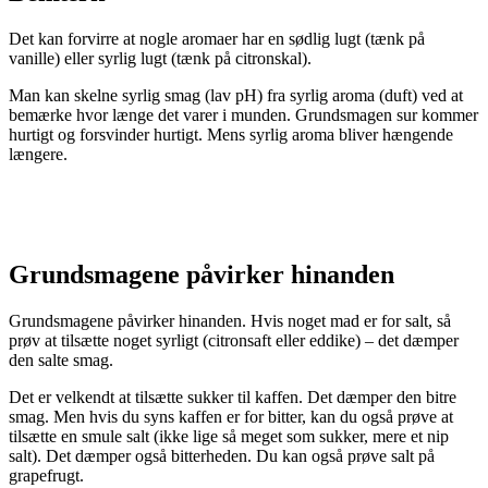
Det kan forvirre at nogle aromaer har en sødlig lugt (tænk på
vanille) eller syrlig lugt (tænk på citronskal).
Man kan skelne syrlig smag (lav pH) fra syrlig aroma (duft) ved at
bemærke hvor længe det varer i munden. Grundsmagen sur kommer
hurtigt og forsvinder hurtigt. Mens syrlig aroma bliver hængende
længere.
Grundsmagene påvirker hinanden
Grundsmagene påvirker hinanden. Hvis noget mad er for salt, så
prøv at tilsætte noget syrligt (citronsaft eller eddike) – det dæmper
den salte smag.
Det er velkendt at tilsætte sukker til kaffen. Det dæmper den bitre
smag. Men hvis du syns kaffen er for bitter, kan du også prøve at
tilsætte en smule salt (ikke lige så meget som sukker, mere et nip
salt). Det dæmper også bitterheden. Du kan også prøve salt på
grapefrugt.