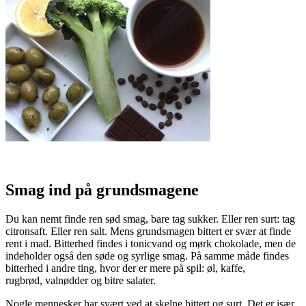
Smag ind på grundsmagene
Du kan nemt finde ren sød smag, bare tag sukker. Eller ren surt: tag
citronsaft. Eller ren salt. Mens grundsmagen bittert er svær at finde
rent i mad. Bitterhed findes i tonicvand og mørk chokolade, men de
indeholder også den søde og syrlige smag. På samme måde findes
bitterhed i andre ting, hvor der er mere på spil: øl, kaffe,
rugbrød, valnødder og bitre salater.
Nogle mennesker har svært ved at skelne bittert og surt. Det er især