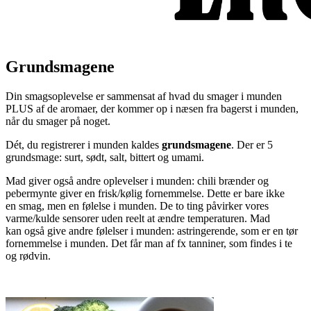
Grundsmagene
Din smagsoplevelse er sammensat af hvad du smager i munden
PLUS af de aromaer, der kommer op i næsen fra bagerst i munden,
når du smager på noget.
Dét, du registrerer i munden kaldes
grundsmagene
. Der er 5
grundsmage: surt, sødt, salt, bittert og umami.
Mad giver også andre oplevelser i munden: chili brænder og
pebermynte giver en frisk/kølig fornemmelse. Dette er bare ikke
en smag, men en følelse i munden. De to ting påvirker vores
varme/kulde sensorer uden reelt at ændre temperaturen. Mad
kan også give andre følelser i munden: astringerende, som er en tør
fornemmelse i munden. Det får man af fx tanniner, som findes i te
og rødvin.