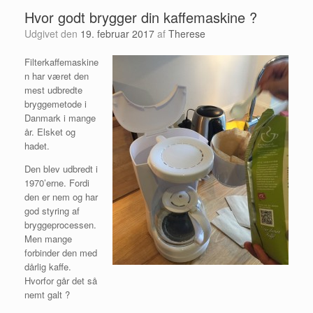
Hvor godt brygger din kaffemaskine ?
Udgivet den
19. februar 2017
af
Therese
Filterkaffemaskine
n har været den
mest udbredte
bryggemetode i
Danmark i mange
år. Elsket og
hadet.
Den blev udbredt i
1970’erne. Fordi
den er nem og har
god styring af
bryggeprocessen.
Men mange
forbinder den med
dårlig kaffe.
Hvorfor går det så
nemt galt ?