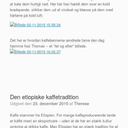
at køle dem hurtigt ned. Her har han hældt dem over en kold
bradepande, stikker dem ud af vinduet og blæser på dem med
hårtørre på kold luft:
Det her er hvordan kaffebønnerne ændrede farve den dag
hjemme hos Thomas – et “før og efter” billede.
Den etiopiske kaffetradition
Udgivet den
23. december 2015
af
Therese
Kaffe stammer fra Etiopien. For mange kaffeproducerende lande
er kaffe mest en eksportvare – uden at de har en stærk kultur
omkring at drikke kaffe. Men Etiopien har en stærk tradition for at