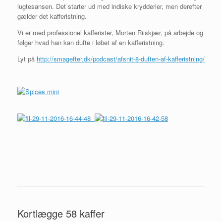
lugtesansen. Det starter ud med indiske krydderier, men derefter
gælder det kafferistning.
Vi er med professionel kafferister, Morten Riiskjær, på arbejde og
følger hvad han kan dufte i løbet af en kafferistning.
Lyt på
http://smagefter.dk/podcast/afsnit-8-duften-af-kafferistning/
Kortlægge 58 kaffer