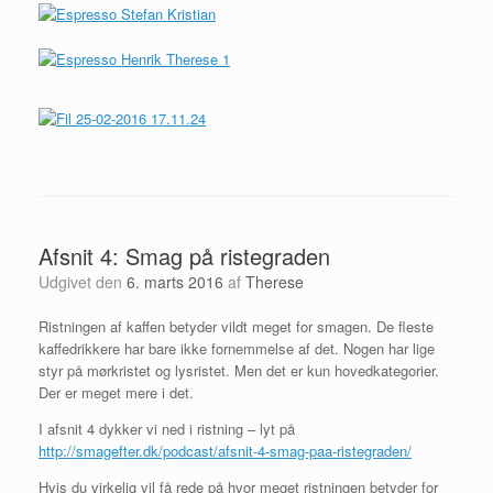
Afsnit 4: Smag på ristegraden
Udgivet den
6. marts 2016
af
Therese
Ristningen af kaffen betyder vildt meget for smagen. De fleste
kaffedrikkere har bare ikke fornemmelse af det. Nogen har lige
styr på mørkristet og lysristet. Men det er kun hovedkategorier.
Der er meget mere i det.
I afsnit 4 dykker vi ned i ristning – lyt på
http://smagefter.dk/podcast/afsnit-4-smag-paa-ristegraden/
Hvis du virkelig vil få rede på hvor meget ristningen betyder for