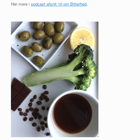
Hør mere i
podcast afsnit 10 om Bitterhed
.