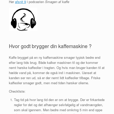
Hør
afsnit 9
i podcasten
Smagen af kaffe
Hvor godt brygger din kaffemaskine ?
Kaffe brygget på en ny kaffemaskine smager typisk bedre end
efter lang tids brug. Både kalker maskinen til og der kommer
nemt harske kaffeolier i tragten. Og hvis man bruger kanden til at
hælde vand på, kommer de også ind i maskinen. Uanset at
kanden ser ren ud, så er der nemt lidt kaffeolier tilbage. Friske
kaffeolier smager godt, men med tiden harsker olierne.
Checkliste:
Tag tid på hvor lang tid den er om at brygge. Der er firkantede
regler for det og det afhænger selvfølgelig af vandmængden,
som skal igennem. Men bedre med omkring 5 min end oppe