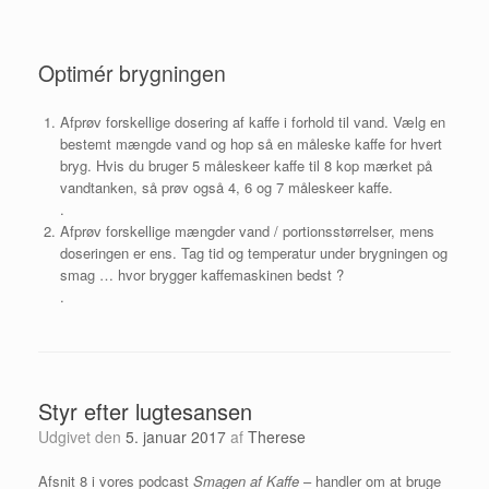
Optimér brygningen
Afprøv forskellige dosering af kaffe i forhold til vand. Vælg en
bestemt mængde vand og hop så en måleske kaffe for hvert
bryg. Hvis du bruger 5 måleskeer kaffe til 8 kop mærket på
vandtanken, så prøv også 4, 6 og 7 måleskeer kaffe.
.
Afprøv forskellige mængder vand / portionsstørrelser, mens
doseringen er ens. Tag tid og temperatur under brygningen og
smag … hvor brygger kaffemaskinen bedst ?
.
Styr efter lugtesansen
Udgivet den
5. januar 2017
af
Therese
Afsnit 8 i vores podcast
Smagen af Kaffe
– handler om at bruge