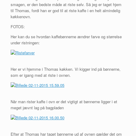
smagen, er den bedste måde at riste selv. Så jeg er taget hjem
til Thomas, fordi han er god til at riste kaffe i en helt almindelig
køkkenovn.
FOTOS:
Her kan du se hvordan kaffebønnerne ændrer farve og størrelse
under ristningen:
Her er vi hjemme i Thomas køkken. Vi kigger ind på bønnerne,
som er igang med at riste i ovnen.
Når man rister kaffe i ovn er det vigtigt at bønnerne ligger i et
meget jævnt lag på bagpladen
Efter at Thomas har taget bønnerne ud af ovnen gælder det om