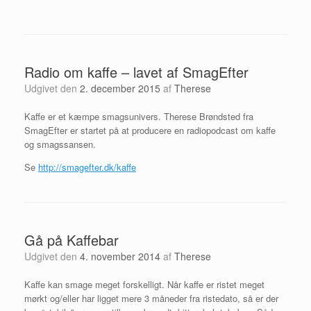
Radio om kaffe – lavet af SmagEfter
Udgivet den
2. december 2015
af
Therese
Kaffe er et kæmpe smagsunivers. Therese Brøndsted fra
SmagEfter er startet på at producere en radiopodcast om kaffe
og smagssansen.
Se
http://smagefter.dk/kaffe
Gå på Kaffebar
Udgivet den
4. november 2014
af
Therese
Kaffe kan smage meget forskelligt. Når kaffe er ristet meget
mørkt og/eller har ligget mere 3 måneder fra ristedato, så er der