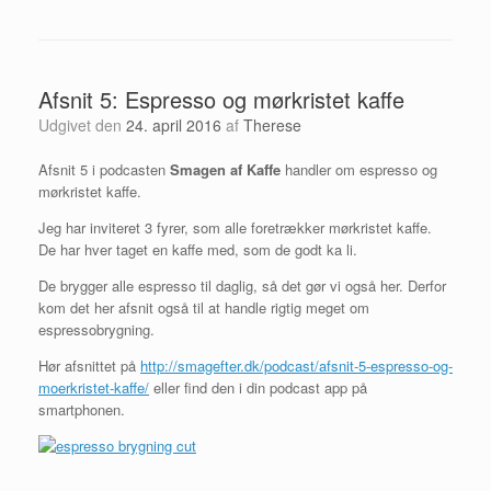
Afsnit 5: Espresso og mørkristet kaffe
Udgivet den
24. april 2016
af
Therese
Afsnit 5 i podcasten
Smagen af Kaffe
handler om espresso og
mørkristet kaffe.
Jeg har inviteret 3 fyrer, som alle foretrækker mørkristet kaffe.
De har hver taget en kaffe med, som de godt ka li.
De brygger alle espresso til daglig, så det gør vi også her. Derfor
kom det her afsnit også til at handle rigtig meget om
espressobrygning.
Hør afsnittet på
http://smagefter.dk/podcast/afsnit-5-espresso-og-
moerkristet-kaffe/
eller find den i din podcast app på
smartphonen.