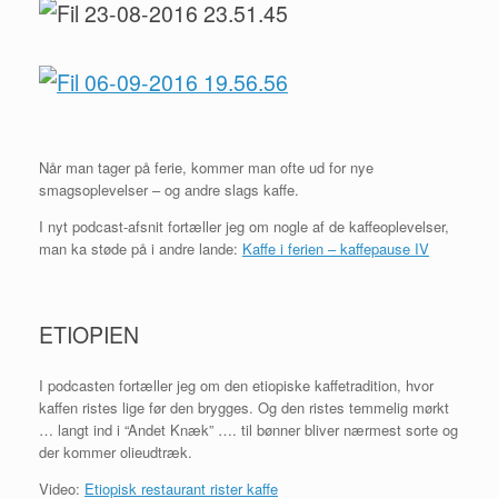
Når man tager på ferie, kommer man ofte ud for nye
smagsoplevelser – og andre slags kaffe.
I nyt podcast-afsnit fortæller jeg om nogle af de kaffeoplevelser,
man ka støde på i andre lande:
Kaffe i ferien – kaffepause IV
ETIOPIEN
I podcasten fortæller jeg om den etiopiske kaffetradition, hvor
kaffen ristes lige før den brygges. Og den ristes temmelig mørkt
… langt ind i “Andet Knæk” …. til bønner bliver nærmest sorte og
der kommer olieudtræk.
Video:
Etiopisk restaurant rister kaffe