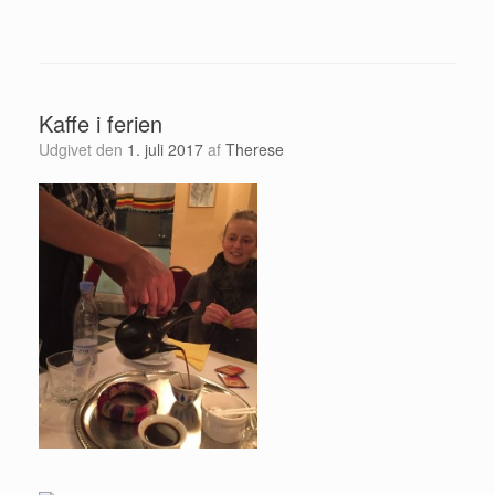
Kaffe i ferien
Udgivet den
1. juli 2017
af
Therese