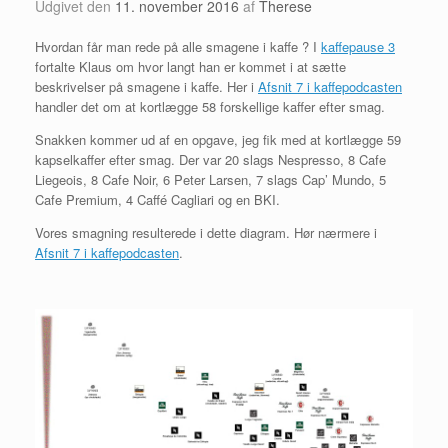
Udgivet den
11. november 2016
af
Therese
Hvordan får man rede på alle smagene i kaffe ? I
kaffepause 3
fortalte Klaus om hvor langt han er kommet i at sætte
beskrivelser på smagene i kaffe. Her i
Afsnit 7 i kaffepodcasten
handler det om at kortlægge 58 forskellige kaffer efter smag.
Snakken kommer ud af en opgave, jeg fik med at kortlægge 59
kapselkaffer efter smag. Der var 20 slags Nespresso, 8 Cafe
Liegeois, 8 Cafe Noir, 6 Peter Larsen, 7 slags Cap’ Mundo, 5
Cafe Premium, 4 Caffé Cagliari og en BKI.
Vores smagning resulterede i dette diagram. Hør nærmere i
Afsnit 7 i kaffepodcasten
.