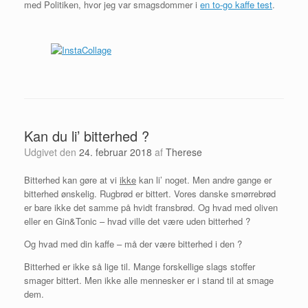
med Politiken, hvor jeg var smagsdommer i
en to-go kaffe test
.
Kan du li’ bitterhed ?
Udgivet den
24. februar 2018
af
Therese
Bitterhed kan gøre at vi
ikke
kan li’ noget. Men andre gange er
bitterhed ønskelig. Rugbrød er bittert. Vores danske smørrebrød
er bare ikke det samme på hvidt fransbrød. Og hvad med oliven
eller en Gin&Tonic – hvad ville det være uden bitterhed ?
Og hvad med din kaffe – må der være bitterhed i den ?
Bitterhed er ikke så lige til. Mange forskellige slags stoffer
smager bittert. Men ikke alle mennesker er i stand til at smage
dem.