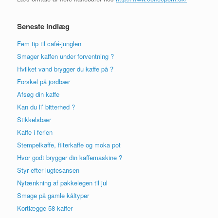
Seneste indlæg
Fem tip til café-junglen
Smager kaffen under forventning ?
Hvilket vand brygger du kaffe på ?
Forskel på jordbær
Afsøg din kaffe
Kan du li’ bitterhed ?
Stikkelsbær
Kaffe i ferien
Stempelkaffe, filterkaffe og moka pot
Hvor godt brygger din kaffemaskine ?
Styr efter lugtesansen
Nytænkning af pakkelegen til jul
Smage på gamle kåltyper
Kortlægge 58 kaffer