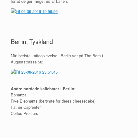
for at de gør meget ud af kaffen.
Berlin, Tyskland
Min bedste kaffeoplevelse i Berlin var på The Barn i
Auguststrasse 58:
Andre nørdede kaffebarer i Berlin:
Bonanza
Five Elephants (berømte for deres cheesecake)
Father Caprenter
Coffee Profilers