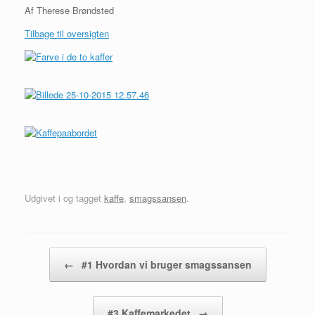
Af Therese Brøndsted
Tilbage til oversigten
Udgivet i og tagget
kaffe
,
smagssansen
.
Artikel navigation
←
#1 Hvordan vi bruger smagssansen
#3 Kaffemarkedet
→