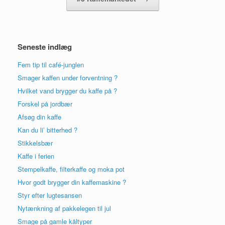
Seneste indlæg
Fem tip til café-junglen
Smager kaffen under forventning ?
Hvilket vand brygger du kaffe på ?
Forskel på jordbær
Afsøg din kaffe
Kan du li’ bitterhed ?
Stikkelsbær
Kaffe i ferien
Stempelkaffe, filterkaffe og moka pot
Hvor godt brygger din kaffemaskine ?
Styr efter lugtesansen
Nytænkning af pakkelegen til jul
Smage på gamle kåltyper