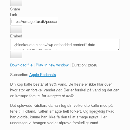
Share
Link
Embed
Download file
|
Play in new window
|
Duration: 26:48
Subscribe:
Apple Podcasts
Din kop kaffe består af 98% vand. De fleste er ikke klar over,
hvor stor en forskel vandet gør. Der er forskel på vand og det gør
en kæmpe forskel for
smagen af kaffe
.
Det oplevede Kristian, da han tog sin velkendte kaffe med på
ferie til Holland. Kaffen smagte helt forkert. Og ligegyldig hvad
han gjorde, kunne han ikke få den til at smage rigtigt. Her
undersøge vi årsagen ved at afprøve forskelligt vand.