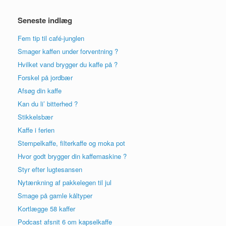
Seneste indlæg
Fem tip til café-junglen
Smager kaffen under forventning ?
Hvilket vand brygger du kaffe på ?
Forskel på jordbær
Afsøg din kaffe
Kan du li’ bitterhed ?
Stikkelsbær
Kaffe i ferien
Stempelkaffe, filterkaffe og moka pot
Hvor godt brygger din kaffemaskine ?
Styr efter lugtesansen
Nytænkning af pakkelegen til jul
Smage på gamle kåltyper
Kortlægge 58 kaffer
Podcast afsnit 6 om kapselkaffe