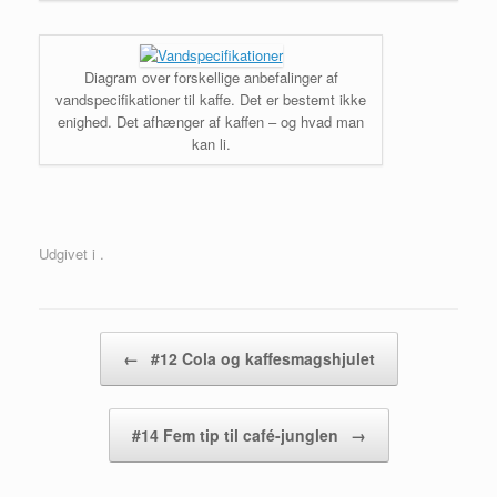
Diagram over forskellige anbefalinger af
vandspecifikationer til kaffe. Det er bestemt ikke
enighed. Det afhænger af kaffen – og hvad man
kan li.
Udgivet i .
Artikel navigation
←
#12 Cola og kaffesmagshjulet
#14 Fem tip til café-junglen
→