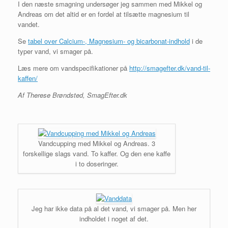
I den næste smagning undersøger jeg sammen med Mikkel og
Andreas om det altid er en fordel at tilsætte magnesium til
vandet.
Se
tabel over Calcium-, Magnesium- og bicarbonat-indhold
i de
typer vand, vi smager på.
Læs mere om vandspecifikationer på
http://smagefter.dk/vand-til-
kaffen/
Af Therese Brøndsted, SmagEfter.dk
Vandcupping med Mikkel og Andreas. 3
forskellige slags vand. To kaffer. Og den ene kaffe
i to doseringer.
Jeg har ikke data på al det vand, vi smager på. Men her
indholdet i noget af det.