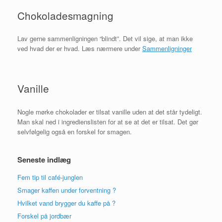
Chokoladesmagning
Lav gerne sammenligningen “blindt”. Det vil sige, at man ikke
ved hvad der er hvad. Læs nærmere under
Sammenligninger
Vanille
Nogle mørke chokolader er tilsat vanille uden at det står tydeligt.
Man skal ned i ingredienslisten for at se at det er tilsat. Det gør
selvfølgelig også en forskel for smagen.
Seneste indlæg
Fem tip til café-junglen
Smager kaffen under forventning ?
Hvilket vand brygger du kaffe på ?
Forskel på jordbær