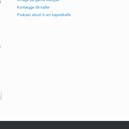
t
Kortlægge 58 kaffer
Podcast afsnit 6 om kapselkaffe
-