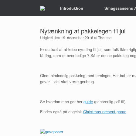
Gå
Introduktion
Smagssansens 
til
indhold
Nytænkning af pakkelegen til jul
Udgivet den
19. december 2016
af
Therese
Er du træt af at købe nye ting til jul, som folk ikke rigti
få ting, som er overflødige ? Så er denne pakkeleg noge
Glem almindelig pakkeleg med terninger. Her battler 
gaver – det skal være genbrug.
Se hvordan man gør her
guide
(printvenlig pdf fil).
Findes også på engelsk
Christmas present game
.