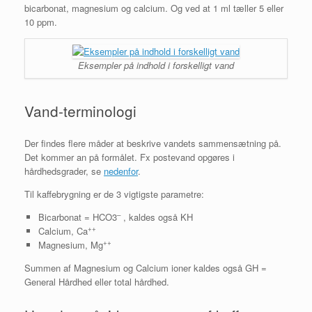
bicarbonat, magnesium og calcium. Og ved at 1 ml tæller 5 eller
10 ppm.
Eksempler på indhold i forskelligt vand
Vand-terminologi
Der findes flere måder at beskrive vandets sammensætning på.
Det kommer an på formålet. Fx postevand opgøres i
hårdhedsgrader, se
nedenfor
.
Til kaffebrygning er de 3 vigtigste parametre:
–
Bicarbonat = HCO3
, kaldes også KH
++
Calcium, Ca
++
Magnesium, Mg
Summen af Magnesium og Calcium ioner kaldes også GH =
General Hårdhed eller total hårdhed.