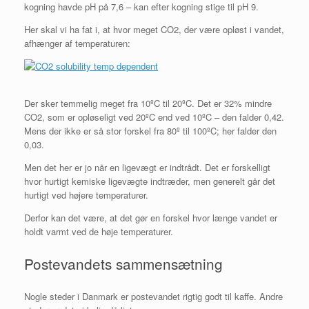
kogning havde pH på 7,6 – kan efter kogning stige til pH 9.
Her skal vi ha fat i, at hvor meget CO2, der være opløst i vandet,
afhænger af temperaturen:
Der sker temmelig meget fra 10ºC til 20ºC. Det er 32% mindre
CO2, som er opløseligt ved 20ºC end ved 10ºC – den falder 0,42.
Mens der ikke er så stor forskel fra 80º til 100ºC; her falder den
0,03.
Men det her er jo når en ligevægt er indtrådt. Det er forskelligt
hvor hurtigt kemiske ligevægte indtræder, men generelt går det
hurtigt ved højere temperaturer.
Derfor kan det være, at det gør en forskel hvor længe vandet er
holdt varmt ved de høje temperaturer.
Postevandets sammensætning
Nogle steder i Danmark er postevandet rigtig godt til kaffe. Andre