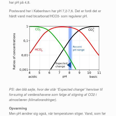
har pH på 4,8.
Postevand her i København har pH 7,2-7,6. Det er fordi det er
hårdt vand med bicarbonat/HCO3- som regulerer pH.
PS: den blå søjle, hvor der står “Expected change” henviser til
for-suring af verdenshavene som følge af stigning af CO2 i
atmosfæren (klimaforandringer).
Opvarming
Men pH ændrer sig også, når temperaturen stiger. Vand, som før