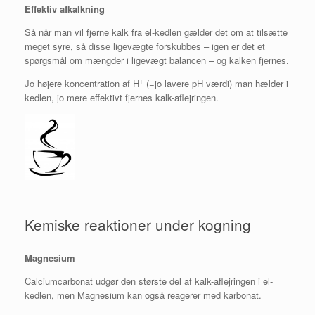
Effektiv afkalkning
Så når man vil fjerne kalk fra el-kedlen gælder det om at tilsætte
meget syre, så disse ligevægte forskubbes – igen er det et
spørgsmål om mængder i ligevægt balancen – og kalken fjernes.
+
Jo højere koncentration af H
(=jo lavere pH værdi) man hælder i
kedlen, jo mere effektivt fjernes kalk-aflejringen.
Kemiske reaktioner under kogning
Magnesium
Calciumcarbonat udgør den største del af kalk-aflejringen i el-
kedlen, men Magnesium kan også reagerer med karbonat.