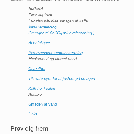
Indhold
Prøv dig frem
Hvordan påvirkes smagen af kaffe
Vand terminologi
Omregne til CaCO
ækvivalenter (eq.)
3
Anbefalinger
Postevandets sammensætning
Flaskevand og filtreret vand
Opskrifter
Tilsætte syre for at justere på smagen
Kalk i el-kedlen
Afkalke
Smagen af vand
Links
Prøv dig frem