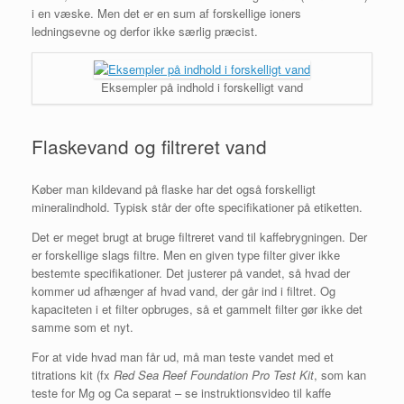
i en væske. Men det er en sum af forskellige ioners
ledningsevne og derfor ikke særlig præcist.
Eksempler på indhold i forskelligt vand
Flaskevand og filtreret vand
Køber man kildevand på flaske har det også forskelligt
mineralindhold. Typisk står der ofte specifikationer på etiketten.
Det er meget brugt at bruge filtreret vand til kaffebrygningen. Der
er forskellige slags filtre. Men en given type filter giver ikke
bestemte specifikationer. Det justerer på vandet, så hvad der
kommer ud afhænger af hvad vand, der går ind i filtret. Og
kapaciteten i et filter opbruges, så et gammelt filter gør ikke det
samme som et nyt.
For at vide hvad man får ud, må man teste vandet med et
titrations kit (fx
Red Sea Reef Foundation Pro Test Kit
, som kan
teste for Mg og Ca separat – se instruktionsvideo til kaffe