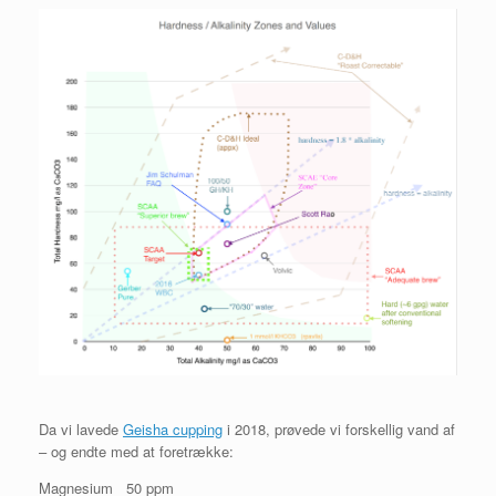
Da vi lavede
Geisha cupping
i 2018, prøvede vi forskellig vand af
– og endte med at foretrække:
Magnesium 50 ppm